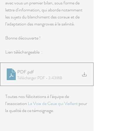
avec vous un premier bilan, sous forme de 
lettre d'information, qui aborde notamment 
les sujets du blanchiment des coraux et de 
l’adaptation des mangroves à la salinité. 
Bonne découverte ! 
Lien téléchargeable  : 
PDF
.pdf
Télécharger PDF • 3.43MB
Toutes nos félicitations à l’équipe de 
l’association 
La Voix de Ceux qui Veillent
 pour 
la qualité de ce témoignage.