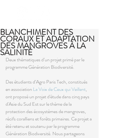
BLANCHIMENT DES
CORAUX ET ADAPTATION
DES MANGROVES À LA
SALINITÉ
Deux thématiques d’un projet primé par le 
programme Génération Biodiversité.
Des étudiants d’Agro Paris Tech, constitués 
en association 
La Voix de Ceux qui Veillent
, 
ont proposé un projet d'étude dans cinq pays 
d'Asie du Sud Est sur le thème de la 
protection des écosystèmes de mangroves, 
récifs coralliens et forêts primaires. Ce projet a 
été retenu et soutenu par le programme 
Génération Biodiversité. Nous partageons 