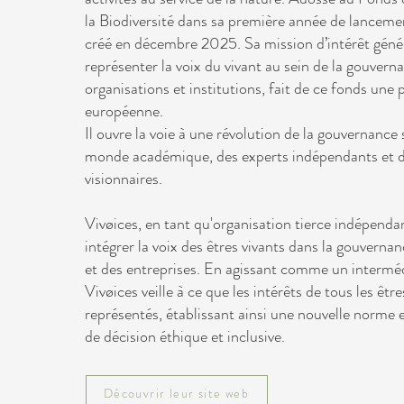
la Biodiversité dans sa première année de lancemen
créé en décembre 2025. Sa mission d’intérêt génér
représenter la voix du vivant au sein de la gouvern
organisations et institutions, fait de ce fonds une
européenne.
Il ouvre la voie à une révolution de la gouvernance
monde académique, des experts indépendants et d
visionnaires.
Vivøices, en tant qu'organisation tierce indépenda
intégrer la voix des êtres vivants dans la gouvernan
et des entreprises. En agissant comme un interméd
Vivøices veille à ce que les intérêts de tous les être
représentés, établissant ainsi une nouvelle norme 
de décision éthique et inclusive.
Découvrir leur site web